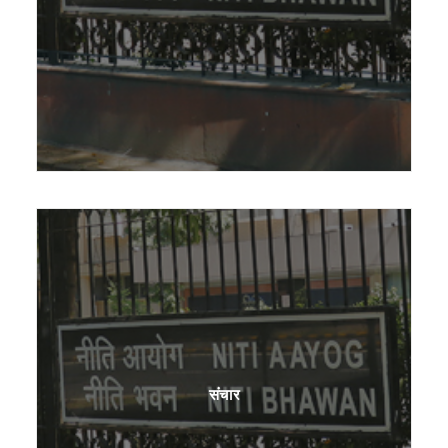
हिन्दी
लॉगिन
नीति आयोग से जुड़ें
संचार