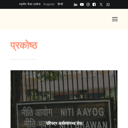
स्क्रीन रीडर एक्सेस
English
हिन्दी
प्रकोष्ठ
होम
हमारे बारे में
विभाजन
अवसर
प्रश्नोत्तर
संपर्क करें
परिपत्र अर्थव्यवस्था सेल