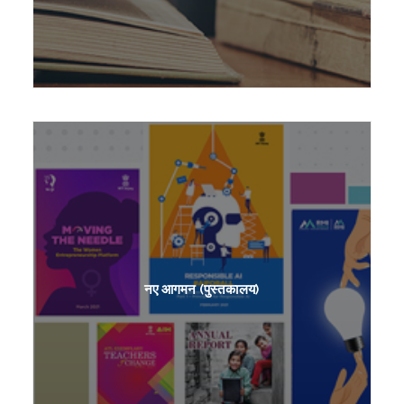
नए आगमन (पुस्तकालय)