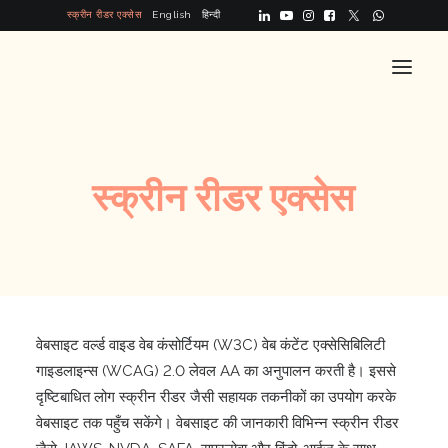
स्क्रीन रीडर एक्सेस
English
हिन्दी
होम
स्क्रीन
रीडर
एक्सेस
हमारे बारे में
विभाजन
अवसर
प्रश्नोत्तर
​वेबसाइट वर्ल्ड वाइड वेब कंसोर्टियम (W3C) वेब कंटेंट एक्सेसिबिलिटी
गाइडलाइन्स (WCAG) 2.0 लेवल AA का अनुपालन करती है। इससे
संपर्क करें
दृष्टिबाधित लोग स्क्रीन रीडर जैसी सहायक तकनीकों का उपयोग करके
वेबसाइट तक पहुँच सकेंगे। वेबसाइट की जानकारी विभिन्न स्क्रीन रीडर