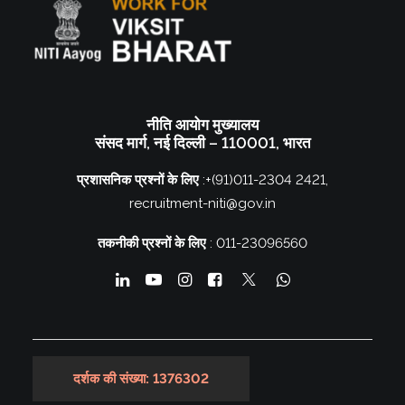
नीति आयोग मुख्यालय
संसद मार्ग, नई दिल्ली – 110001, भारत
प्रशासनिक प्रश्नों के लिए
:
+(91)011-2304 2421
,
recruitment-niti@gov.in
तकनीकी प्रश्नों के लिए
:
011-23096560
दर्शक की संख्या: 1376302