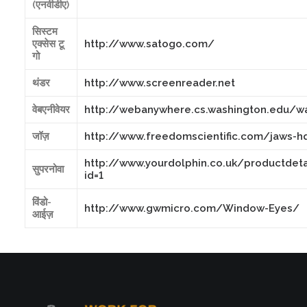
(एनवीडीए)
सिस्टम
एक्सेस टू
http://www.satogo.com/
गो
थंडर
http://www.screenreader.net
वेबएनीवेयर
http://webanywhere.cs.washington.edu/w
जॉज़
http://www.freedomscientific.com/jaws-h
http://www.yourdolphin.co.uk/productdeta
सुपरनोवा
id=1
विंडो-
http://www.gwmicro.com/Window-Eyes/
आईज़