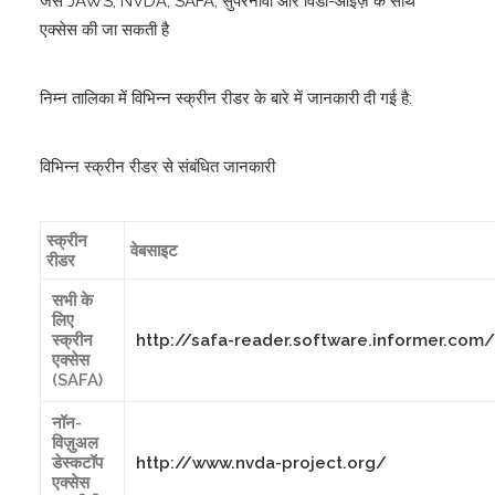
जैसे JAWS, NVDA, SAFA, सुपरनोवा और विंडो-आईज़ के साथ
हिन्दी
एक्सेस की जा सकती है
लॉगिन
निम्न तालिका में विभिन्न स्क्रीन रीडर के बारे में जानकारी दी गई है:
नीति आयोग से जुड़ें
विभिन्न स्क्रीन रीडर से संबंधित जानकारी
स्क्रीन
वेबसाइट
रीडर
सभी के
लिए
स्क्रीन
http://safa-reader.software.informer.com/
एक्सेस
(SAFA)
नॉन-
विज़ुअल
डेस्कटॉप
http://www.nvda-project.org/
एक्सेस